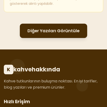
göstererek alıntı yapılabilir.
Diğer Yazıları Görüntüle
kahvehakkında
K
Kahve tutkunlarının buluşma noktası. En iyi tarifler,
blog yazıları ve premium ürünler.
Hızlı Erişim