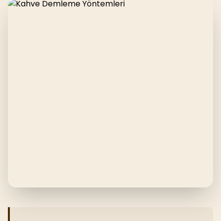
Kayıt Ol