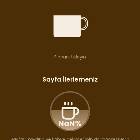
Fincanı tıklayın
Sayfa İlerlemeniz
NaN
%
Sayfayı kaydırın ve kahve çekirdeğinin dolmasını izleyin